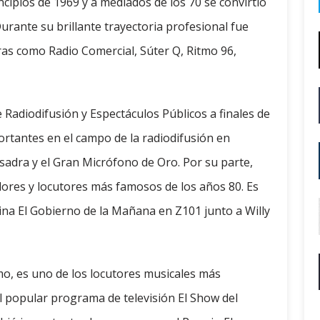
incipios de 1969 y a mediados de los 70 se convirtió
Durante su brillante trayectoria profesional fue
as como Radio Comercial, Súter Q, Ritmo 96,
 Radiodifusión y Espectáculos Públicos a finales de
ortantes en el campo de la radiodifusión en
adra y el Gran Micrófono de Oro. Por su parte,
res y locutores más famosos de los años 80. Es
tina El Gobierno de la Mañana en Z101 junto a Willy
, es uno de los locutores musicales más
el popular programa de televisión El Show del