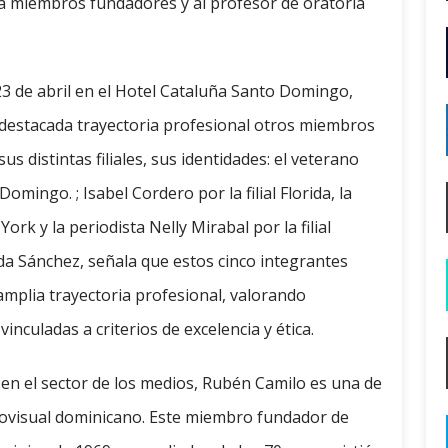
 a miembros fundadores y al profesor de oratoria
23 de abril en el Hotel Cataluña Santo Domingo,
destacada trayectoria profesional otros miembros
s distintas filiales, sus identidades: el veterano
ngo. ; Isabel Cordero por la filial Florida, la
ork y la periodista Nelly Mirabal por la filial
da Sánchez, señala que estos cinco integrantes
amplia trayectoria profesional, valorando
nculadas a criterios de excelencia y ética.
en el sector de los medios, Rubén Camilo es una de
iovisual dominicano. Este miembro fundador de