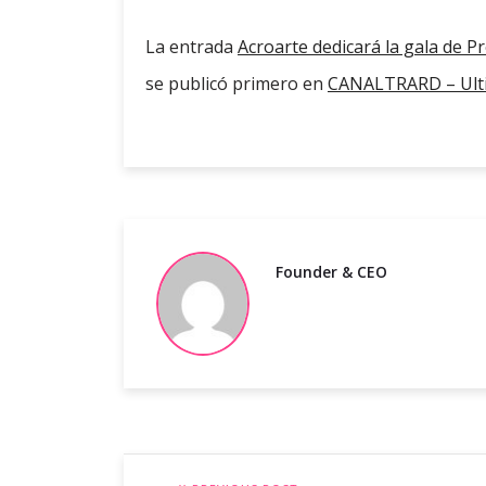
La entrada
Acroarte dedicará la gala de P
se publicó primero en
CANALTRARD – Ulti
Founder & CEO