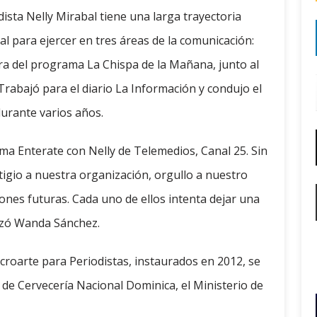
odista Nelly Mirabal tiene una larga trayectoria
l para ejercer en tres áreas de la comunicación:
ora del programa La Chispa de la Mañana, junto al
Trabajó para el diario La Información y condujo el
urante varios años.
a Enterate con Nelly de Telemedios, Canal 25. Sin
igio a nuestra organización, orgullo a nuestro
iones futuras. Cada uno de ellos intenta dejar una
izó Wanda Sánchez.
croarte para Periodistas, instaurados en 2012, se
o de Cervecería Nacional Dominica, el Ministerio de