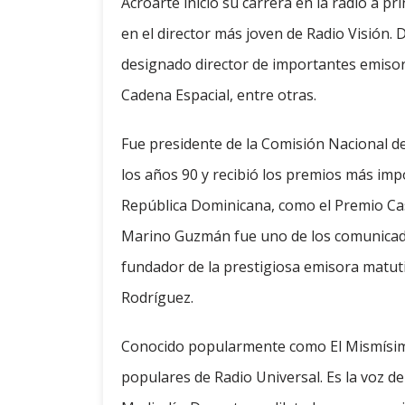
Acroarte inició su carrera en la radio a pr
en el director más joven de Radio Visión. 
designado director de importantes emisor
Cadena Espacial, entre otras.
Fue presidente de la Comisión Nacional de
los años 90 y recibió los premios más imp
República Dominicana, como el Premio Cas
Marino Guzmán fue uno de los comunicado
fundador de la prestigiosa emisora ​​matu
Rodríguez.
Conocido popularmente como El Mismísimo
populares de Radio Universal. Es la voz d