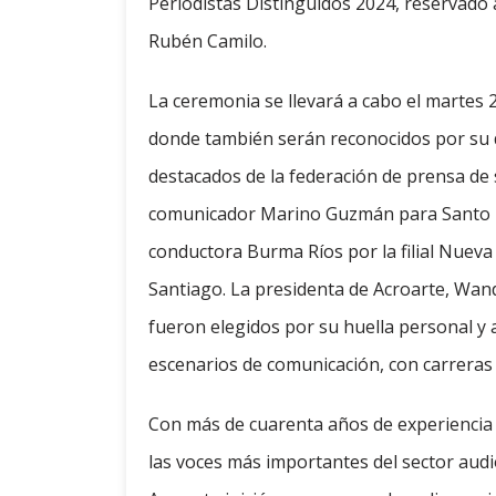
Periodistas Distinguidos 2024, reservado
Rubén Camilo.
La ceremonia se llevará a cabo el martes 
donde también serán reconocidos por su 
destacados de la federación de prensa de su
comunicador Marino Guzmán para Santo Domi
conductora Burma Ríos por la filial Nueva Y
Santiago. La presidenta de Acroarte, Wan
fueron elegidos por su huella personal y 
escenarios de comunicación, con carreras vi
Con más de cuarenta años de experiencia 
las voces más importantes del sector aud