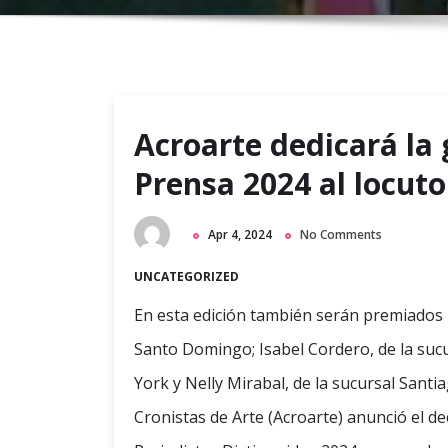
Acroarte dedicará la 
Prensa 2024 al locut
Apr 4, 2024
No Comments
UNCATEGORIZED
En esta edición también serán premiados
Santo Domingo; Isabel Cordero, de la sucu
York y Nelly Mirabal, de la sucursal Santi
Cronistas de Arte (Acroarte) anunció el d