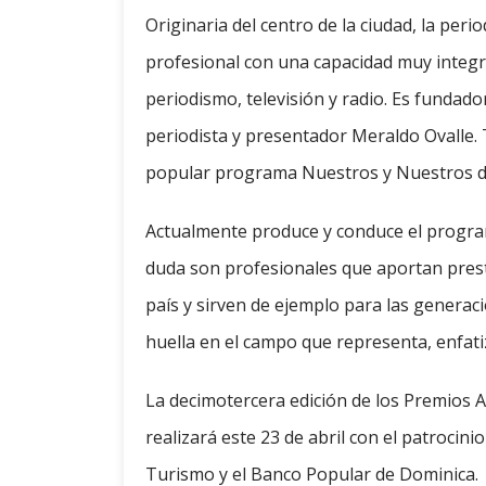
Originaria del centro de la ciudad, la peri
profesional con una capacidad muy integra
periodismo, televisión y radio. Es fundad
periodista y presentador Meraldo Ovalle. 
popular programa Nuestros y Nuestros d
Actualmente produce y conduce el program
duda son profesionales que aportan prest
país y sirven de ejemplo para las generac
huella en el campo que representa, enfat
La decimotercera edición de los Premios A
realizará este 23 de abril con el patrocini
Turismo y el Banco Popular de Dominica.