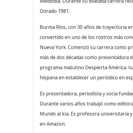
Mediodía. Durante su dilatada carrera re
Dorado 1981.
Burma Ríos, con 30 años de trayectoria en
convertido en uno de los rostros más cono
Nueva York. Comenzó su carrera como pr
más de dos décadas como presentadora de 
programa matutino Despierta América. Isa
hispana en establecer un periódico en espa
Es presentadora, periodista y socia fundad
Durante varios años trabajó como editora j
Mundo al kia. Es profesora universitaria y
en Amazon.