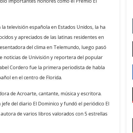
cibió importantes honores como el Premio El
 la televisión española en Estados Unidos, la ha
cidos y apreciados de las latinas residentes en
esentadora del clima en Telemundo, luego pasó
noticias de Univisión y reportera del popular
bel Cordero fue la primera periodista de habla
ñol en el centro de Florida.
ora de Acroarte, cantante, música y escritora.
efe del diario El Dominico y fundó el periódico El
 autora de varios libros valorados con 5 estrellas