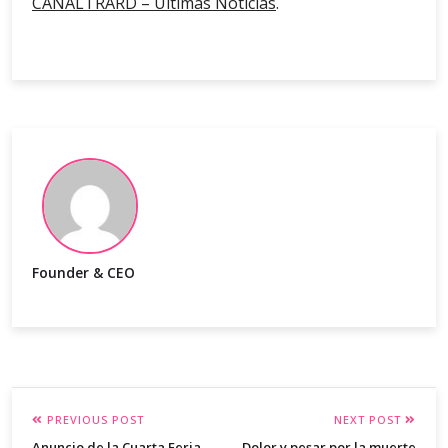
CANALTRARD – Ultimas Noticias
.
Founder & CEO
PREVIOUS POST
NEXT POST
Anuncio de la Cuarta Feria
Dolor y pesar por la muerte