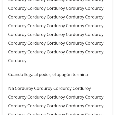
Corduroy Corduroy Corduroy Corduroy Corduroy
Corduroy Corduroy Corduroy Corduroy Corduroy
Corduroy Corduroy Corduroy Corduroy Corduroy
Corduroy Corduroy Corduroy Corduroy Corduroy
Corduroy Corduroy Corduroy Corduroy Corduroy
Corduroy Corduroy Corduroy Corduroy Corduroy
Corduroy
Cuando llega al poder, el apagón termina
Na Corduroy Corduroy Corduroy Corduroy
Corduroy Corduroy Corduroy Corduroy Corduroy
Corduroy Corduroy Corduroy Corduroy Corduroy
Corduroy Corduroy Corduroy Corduroy Corduroy