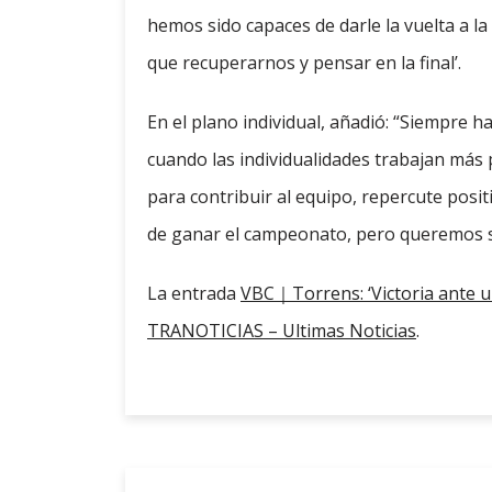
hemos sido capaces de darle la vuelta a l
que recuperarnos y pensar en la final’.
En el plano individual, añadió: “Siempre
cuando las individualidades trabajan más 
para contribuir al equipo, repercute pos
de ganar el campeonato, pero queremos 
La entrada
VBC｜Torrens: ‘Victoria ante un r
TRANOTICIAS – Ultimas Noticias
.